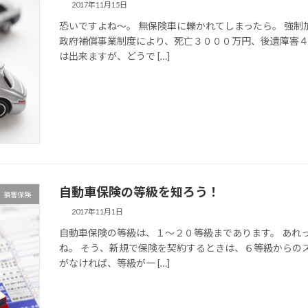
2017年11月15日
恐いですよね〜。 無保険車に轢かれてしまったら。 強
政府補償事業制度により、死亡３０００万円、後遺障害
は出来ますが、どうで […]
自動車保険の等級を知ろう！
損害保険
2017年11月1日
自動車保険の等級は、１〜２０等級まであります。 あれ
ね。 そう、新規で保険を契約するときは、６等級からの
がなければ、等級が一 […]