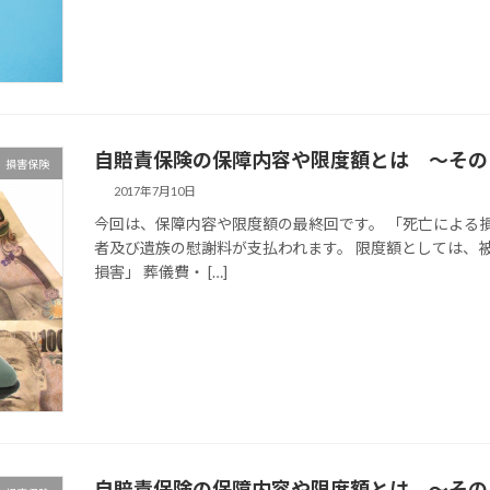
自賠責保険の保障内容や限度額とは 〜その
損害保険
2017年7月10日
今回は、保障内容や限度額の最終回です。 「死亡による
者及び遺族の慰謝料が支払われます。 限度額としては、
損害」 葬儀費・ […]
自賠責保険の保障内容や限度額とは 〜その