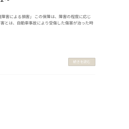
遺障害による損害」 この保障は、障害の程度に応じ
障害とは、自動車事故により受傷した傷害が治った時
続きを読む