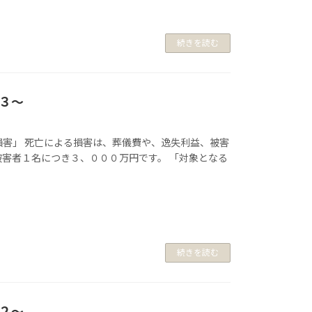
続きを読む
３〜
損害」 死亡による損害は、葬儀費や、逸失利益、被害
被害者１名につき３、０００万円です。 「対象となる
続きを読む
２〜