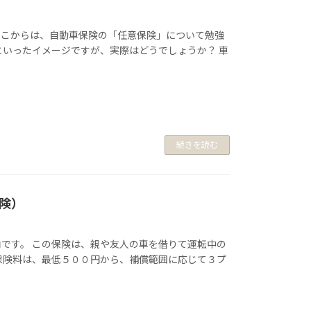
ここからは、自動車保険の「任意保険」について勉強
といったイメージですが、実際はどうでしょうか？ 車
続きを読む
険）
です。 この保険は、親や友人の車を借りて運転中の
保険料は、最低５００円から、補償範囲に応じて３プ