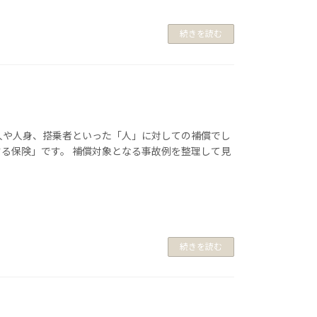
続きを読む
人や人身、搭乗者といった「人」に対しての補償でし
る保険」です。 補償対象となる事故例を整理して見
続きを読む