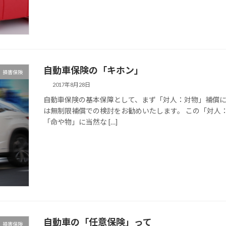
自動車保険の「キホン」
損害保険
2017年8月28日
自動車保険の基本保障として、まず「対人：対物」補償に
は無制限補償での検討をお勧めいたします。 この「対人
「命や物」に当然な […]
自動車の「任意保険」って
損害保険