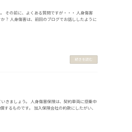
。 その前に、よくある質問ですが・・・ 人身傷害
すか？ 人身傷害は、前回のブログでお話ししたように
続きを読む
ていきましょう。 人身傷害保険は、契約車両に搭乗中
償するものです。 加入保険会社の約款にしたがい、