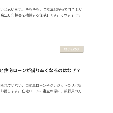
いと思います。 そもそも、自動車保険って何？ とい
で発生した損害を補償する保険」です。そのままです
続きを読む
と住宅ローンが借り辛くなるのはなぜ？
知られていない、自動車ローンやクレジットのリボ払
お話します。 住宅ローンの審査の際に、銀行員の方