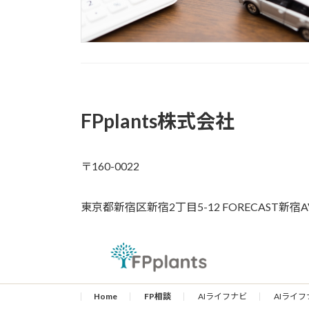
FPplants株式会社
〒160-0022
東京都新宿区新宿2丁目5-12 FORECAST新宿A
Home
FP相談
AIライフナビ
AIライフ