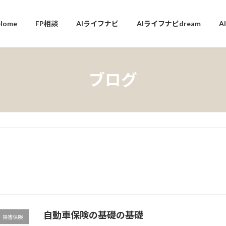
Home
FP相談
AIライフナビ
AIライフナビdream
A
ブログ
自動車保険の基礎の基礎
損害保険