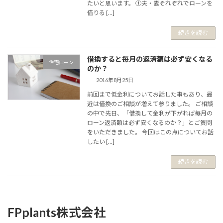
たいと思います。 ①夫・妻それぞれでローンを
借りる […]
続きを読む
借換すると毎月の返済額は必ず安くなる
住宅ローン
のか？
2016年8月25日
前回まで低金利についてお話した事もあり、最
近は借換のご相談が増えて参りました。 ご相談
の中で先日、「借換して金利が下がれば毎月の
ローン返済額は必ず安くなるのか？」とご質問
をいただきました。 今回はこの点についてお話
したい […]
続きを読む
FPplants株式会社