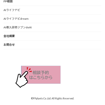
FP相談
AIライフナビ
AIライフナビdream
AI導入研修ジブンdeAI
会社概要
お問合せ
©FPplants Co. Ltd.​ All Rights Reserved.