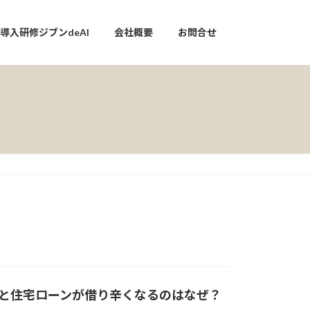
I導入研修ジブンdeAI
会社概要
お問合せ
と住宅ローンが借り辛くなるのはなぜ？