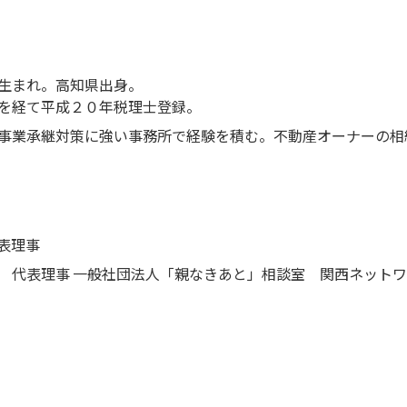
１２月１５日生まれ。高知県出身。
を経て平成２０年税理士登録。
事業承継対策に強い事務所で経験を積む。不動産オーナーの相
表理事
ー 代表理事 一般社団法人「親なきあと」相談室 関西ネッ