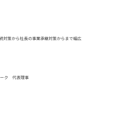
続対策から社長の事業承継対策からまで幅広
トワーク 代表理事